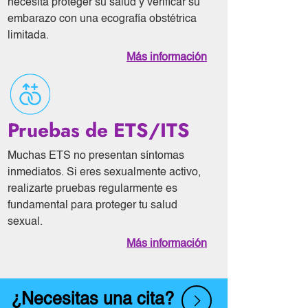
necesita proteger su salud y verificar su
embarazo con una ecografía obstétrica
limitada.
Más información
Pruebas de ETS/ITS
Muchas ETS no presentan síntomas
inmediatos. Si eres sexualmente activo,
realizarte pruebas regularmente es
fundamental para proteger tu salud
sexual.
Más información
¿Necesitas una cita?