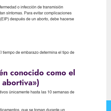
fermedad o infección de transmisión
an síntomas. Para evitar complicaciones
 (EIP) después de un aborto, debe hacerse
El tiempo de embarazo determina el tipo de
én conocido como el
 abortiva»)
ivos únicamente hasta las 10 semanas de
medicamentos, que se toman durante un