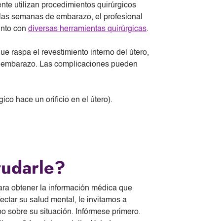
te utilizan procedimientos quirúrgicos
las semanas de embarazo, el profesional
junto con
diversas herramientas quirúrgicas
.
ue raspa el revestimiento interno del útero,
el embarazo. Las complicaciones pueden
ico hace un orificio en el útero).
udarle?
ara obtener la información médica que
ctar su salud mental, le invitamos a
o sobre su situación. Infórmese primero.