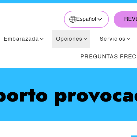
REV
Español
Embarazada
Opciones
Servicios
PREGUNTAS FRE
borto provoca