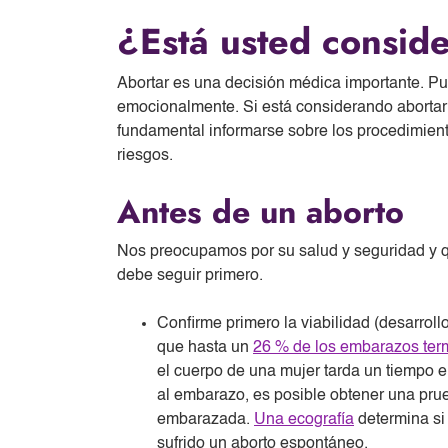
¿Está usted consid
Abortar es una decisión médica importante. Pu
emocionalmente. Si está considerando aborta
fundamental informarse sobre los procedimiento
riesgos.
Antes de un aborto
Nos preocupamos por su salud y seguridad y
debe seguir primero.
Confirme primero la viabilidad (desarrol
que hasta un
26 % de los embarazos ter
el cuerpo de una mujer tarda un tiempo e
al embarazo, es posible obtener una pru
embarazada.
Una ecografía
determina si
sufrido un aborto espontáneo.