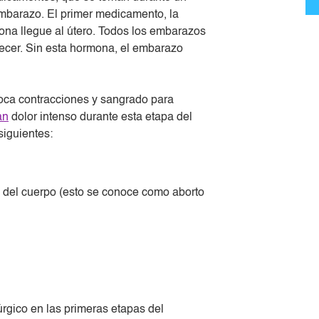
embarazo. El primer medicamento, la
ona llegue al útero. Todos los embarazos
recer. Sin esta hormona, el embarazo
oca contracciones y sangrado para
an
dolor intenso durante esta etapa del
siguientes:
del cuerpo (esto se conoce como aborto
rgico en las primeras etapas del