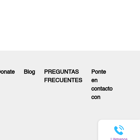
onate
Blog
PREGUNTAS
Ponte
FRECUENTES
en
contacto
con
Llámanos