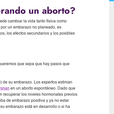
erando un aborto?
ede cambiar la vida tanto física como
r por un embarazo no planeado, es
s, los efectos secundarios y los posibles
 queremos que sepa que hay pasos que
lo) de su embarazo. Los expertos estiman
minan
en un aborto espontáneo. Dado que
n recuperar los niveles hormonales previos
eba de embarazo positiva y ya no estar
 su embarazo está en desarrollo o si ha